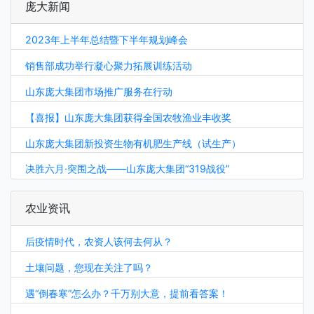
庞大新闻
2023年上半年总结暨下半年规划峰会
销售部成功举行凝心聚力拓展训练活动
山东庞大集团市场推广服务在行动
【喜报】山东庞大集团获得全国农牧渔业丰收奖
山东庞大集团新投资生物有机肥生产线（试生产）
决胜六月·突围之战——山东庞大集团“319战役”
农业资讯
后疫情时代，农资人该何去何从？
土壤问题，您现在关注了吗？
遇“倒春寒”怎么办？千万别大意，提前看答案！