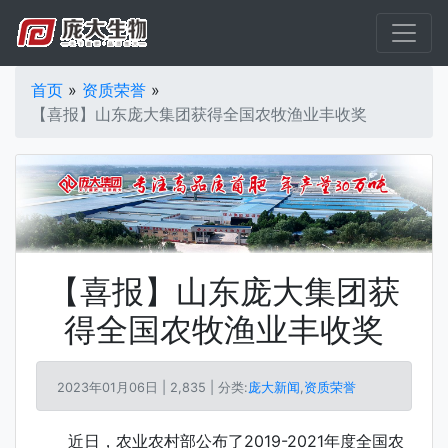
首页
»
资质荣誉
»
【喜报】山东庞大集团获得全国农牧渔业丰收奖
【喜报】山东庞大集团获
得全国农牧渔业丰收奖
2023年01月06日 |
2,835 | 分类:
庞大新闻
,
资质荣誉
近日，农业农村部公布了2019-2021年度全国农