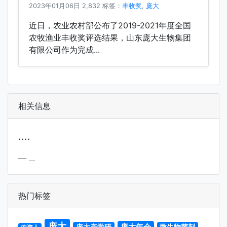
2023年01月06日
2,832 标签：
丰收奖
,
庞大
近日，农业农村部公布了2019-2021年度全国
农牧渔业丰收奖评选结果，山东庞大生物集团
有限公司作为完成...
相关信息
....
...
热门标签
庞大
庞大年会
庞大产学研
微生物菌剂