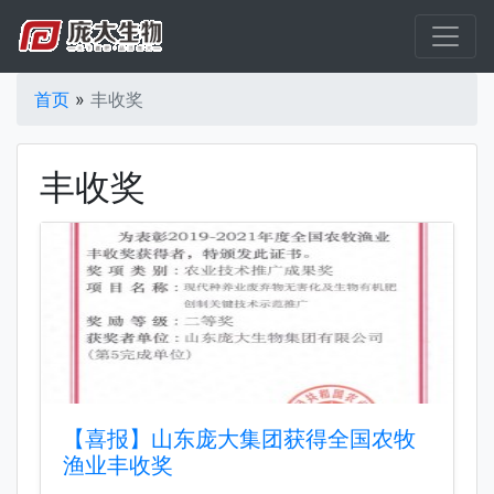
首页
»
丰收奖
丰收奖
【喜报】山东庞大集团获得全国农牧
渔业丰收奖