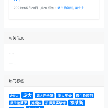
2021年05月29日
1,529 标签：
微生物菌剂
,
菌生力
相关信息
....
...
热门标签
庞大
庞大年会
庞大产学研
微生物菌剂
农资人
福莱斯
微生物菌肥
施福佳
矿源黄腐酸钾