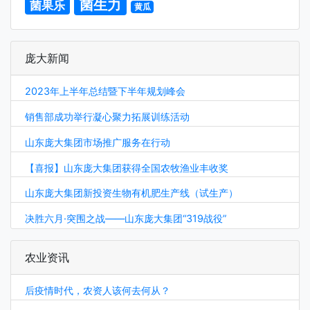
菌生力
菌果乐
黄瓜
庞大新闻
2023年上半年总结暨下半年规划峰会
销售部成功举行凝心聚力拓展训练活动
山东庞大集团市场推广服务在行动
【喜报】山东庞大集团获得全国农牧渔业丰收奖
山东庞大集团新投资生物有机肥生产线（试生产）
决胜六月·突围之战——山东庞大集团“319战役”
农业资讯
后疫情时代，农资人该何去何从？