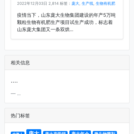
2022年12月03日
2,814 标签：
庞大
,
生产线
,
生物有机肥
疫情当下，山东庞大生物集团建设的年产5万吨
颗粒生物有机肥生产项目试生产成功，标志着
山东庞大集团又一条双烘...
相关信息
....
...
热门标签
庞大
庞大年会
庞大产学研
微生物菌剂