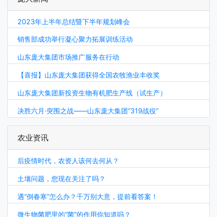
2023年上半年总结暨下半年规划峰会
销售部成功举行凝心聚力拓展训练活动
山东庞大集团市场推广服务在行动
【喜报】山东庞大集团获得全国农牧渔业丰收奖
山东庞大集团新投资生物有机肥生产线（试生产）
决胜六月·突围之战——山东庞大集团“319战役”
农业资讯
后疫情时代，农资人该何去何从？
土壤问题，您现在关注了吗？
遇“倒春寒”怎么办？千万别大意，提前看答案！
微生物菌肥里的“菌”的作用你知道吗？