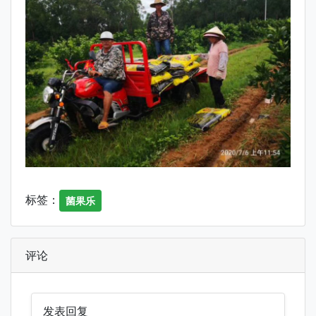
标签：
菌果乐
评论
发表回复