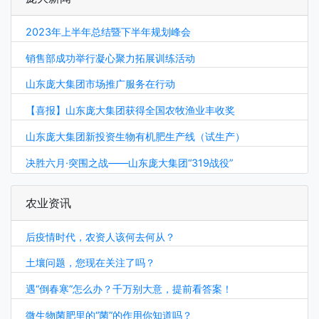
2023年上半年总结暨下半年规划峰会
销售部成功举行凝心聚力拓展训练活动
山东庞大集团市场推广服务在行动
【喜报】山东庞大集团获得全国农牧渔业丰收奖
山东庞大集团新投资生物有机肥生产线（试生产）
决胜六月·突围之战——山东庞大集团“319战役”
农业资讯
后疫情时代，农资人该何去何从？
土壤问题，您现在关注了吗？
遇“倒春寒”怎么办？千万别大意，提前看答案！
微生物菌肥里的“菌”的作用你知道吗？