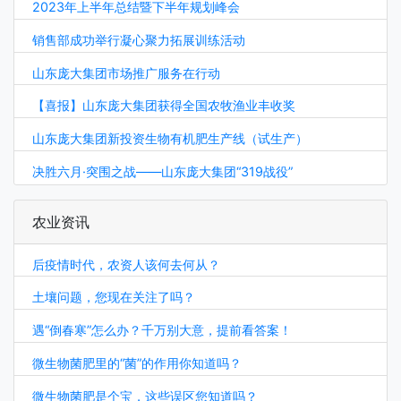
2023年上半年总结暨下半年规划峰会
销售部成功举行凝心聚力拓展训练活动
山东庞大集团市场推广服务在行动
【喜报】山东庞大集团获得全国农牧渔业丰收奖
山东庞大集团新投资生物有机肥生产线（试生产）
决胜六月·突围之战——山东庞大集团“319战役”
农业资讯
后疫情时代，农资人该何去何从？
土壤问题，您现在关注了吗？
遇“倒春寒”怎么办？千万别大意，提前看答案！
微生物菌肥里的“菌”的作用你知道吗？
微生物菌肥是个宝，这些误区您知道吗？