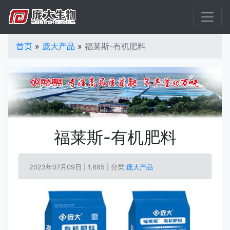
首页
»
庞大产品
»
福莱斯-有机肥料
福莱斯-有机肥料
2023年07月09日 |
1,685 | 分类:
庞大产品